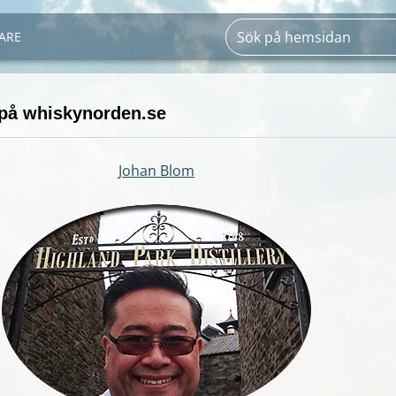
ARE
på whiskynorden.se
Johan Blom