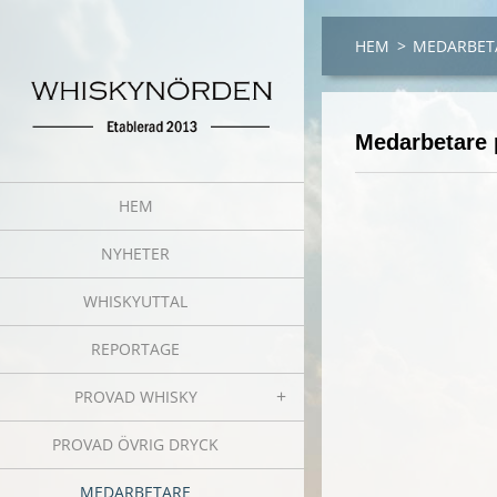
HEM
>
MEDARBET
Medarbetare 
HEM
NYHETER
WHISKYUTTAL
REPORTAGE
PROVAD WHISKY
PROVAD ÖVRIG DRYCK
MEDARBETARE