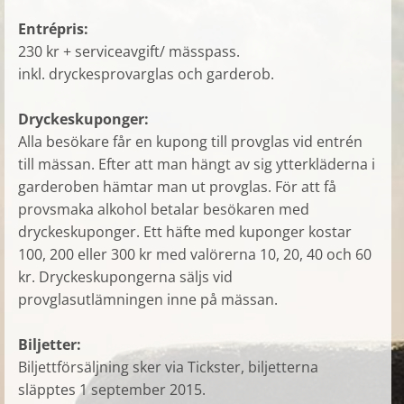
Entrépris:
230 kr + serviceavgift/ mässpass.
inkl. dryckesprovarglas och garderob.
Dryckeskuponger:
Alla besökare får en kupong till provglas vid entrén
till mässan. Efter att man hängt av sig ytterkläderna i
garderoben hämtar man ut provglas. För att få
provsmaka alkohol betalar besökaren med
dryckeskuponger. Ett häfte med kuponger kostar
100, 200 eller 300 kr med valörerna 10, 20, 40 och 60
kr. Dryckeskupongerna säljs vid
provglasutlämningen inne på mässan.
Biljetter:
Biljettförsäljning sker via Tickster, biljetterna
släpptes 1 september 2015.