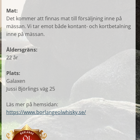
Mat:
Det kommer att finnas mat till försäljning inne på
mässan. Vi tar emot både kontant- och kortbetalning
inne på mässan.
Åldersgräns:
22 år
Plats:
Galaxen
Jussi Björlings väg 25
Läs mer på hemsidan:
https://www.borlangeolwhisky.se/