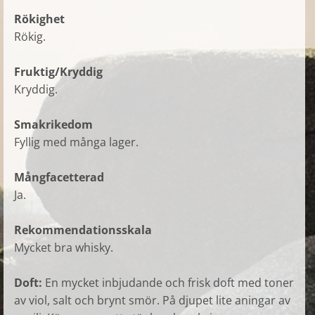
Rökighet
Rökig.
Fruktig/Kryddig
Kryddig.
Smakrikedom
Fyllig med många lager.
Mångfacetterad
Ja.
Rekommendationsskala
Mycket bra whisky.
Doft:
En mycket inbjudande och frisk doft med toner
av viol, salt och brynt smör. På djupet lite aningar av