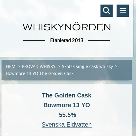
HEM
>
PROVAD WHISKY
>
Skotsk single cask whisky
>
Bowmore 13 YO The Golden Cask
The Golden Cask
Bowmore 13 YO
55.5%
Svenska Eldvatten