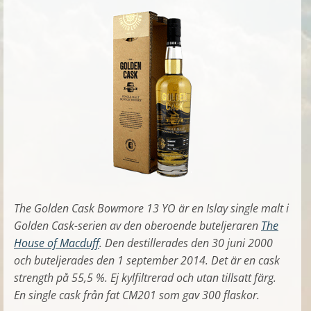
The Golden Cask Bowmore 13 YO är en Islay single malt i
Golden Cask-serien av den oberoende buteljeraren
The
House of Macduff
. Den destillerades den 30 juni 2000
och buteljerades den 1 september 2014. Det är en cask
strength på 55,5 %. Ej kylfiltrerad och utan tillsatt färg.
En single cask från fat CM201 som gav 300 flaskor.