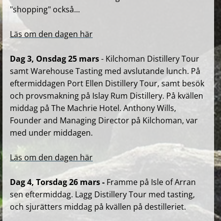
"shopping" också...
Läs om den dagen här
Dag 3, Onsdag 25 mars
- Kilchoman Distillery Tour
samt Warehouse Tasting med avslutande lunch. På
eftermiddagen Port Ellen Distillery Tour, samt besök
och provsmakning på Islay Rum Distillery. På kvällen
middag på The Machrie Hotel. Anthony Wills,
Founder and Managing Director på Kilchoman, var
med under middagen.
Läs om den dagen här
Dag 4, Torsdag 26 mars -
Framme på Isle of Arran
sen eftermiddag. Lagg Distillery Tour med tasting,
och sjurätters middag på kvällen på destilleriet.