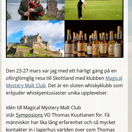
Den 23-27 mars var jag med ett härligt gäng på en
oförglömglig resa till Skottland med klubben
Magical
Mystery Malt Club
. Det
är en sluten whiskyklubb som
erbjuder whiskyentusiaster unika upplevelser.
Idén till Magical Mystery Malt Club
står
Symposions
VD Thomas Kuuttanen för.
Få
människor har lika lång erfarenhet och så mycket
kontakter in i lagerhus världen över som Thomas