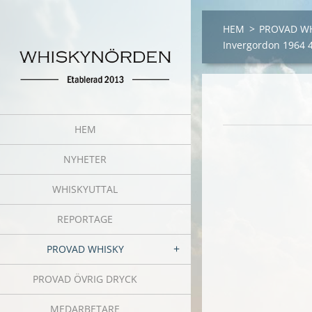
HEM
>
PROVAD W
Invergordon 1964 
HEM
NYHETER
WHISKYUTTAL
REPORTAGE
PROVAD WHISKY
PROVAD ÖVRIG DRYCK
MEDARBETARE