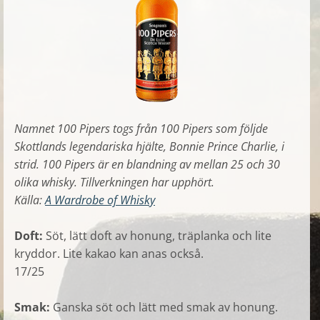
Namnet 100 Pipers togs från 100 Pipers som följde
Skottlands legendariska hjälte, Bonnie Prince Charlie, i
strid. 100 Pipers är en blandning av mellan 25 och 30
olika whisky. Tillverkningen har upphört.
Källa:
A Wardrobe of Whisky
Doft:
Söt, lätt doft av honung, träplanka och lite
kryddor. Lite kakao kan anas också.
17/25
Smak:
Ganska söt och lätt med smak av honung.