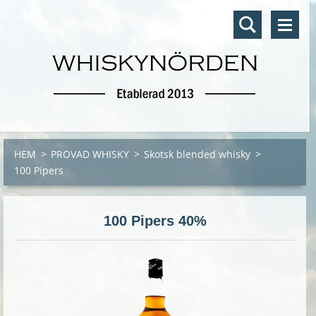
HEM
>
PROVAD WHISKY
>
Skotsk blended whisky
>
100 Pipers
100 Pipers 40%