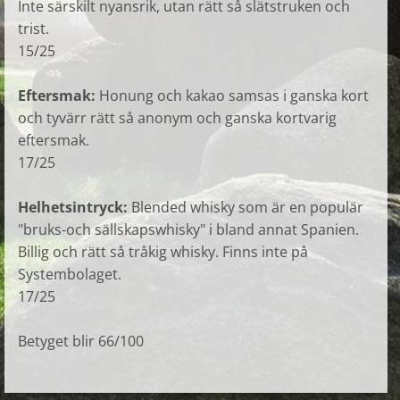
Inte särskilt nyansrik, utan rätt så slätstruken och
trist.
15/25
Eftersmak:
Honung och kakao samsas i ganska kort
och tyvärr rätt så anonym och ganska kortvarig
eftersmak.
17/25
Helhetsintryck:
Blended whisky som är en populär
"bruks-och sällskapswhisky" i bland annat Spanien.
Billig och rätt så tråkig whisky. Finns inte på
Systembolaget.
17/25
Betyget blir 66/100