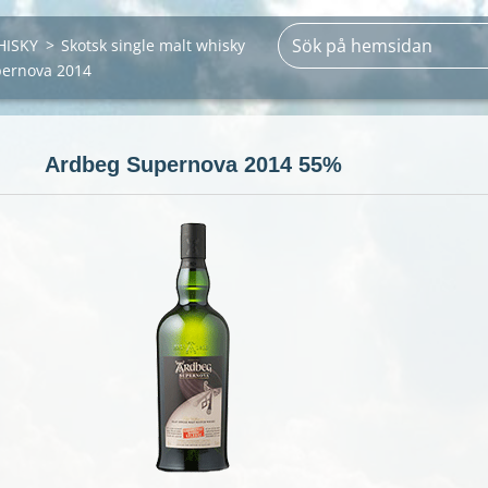
HISKY
>
Skotsk single malt whisky
ernova 2014
Ardbeg Supernova 2014 55%