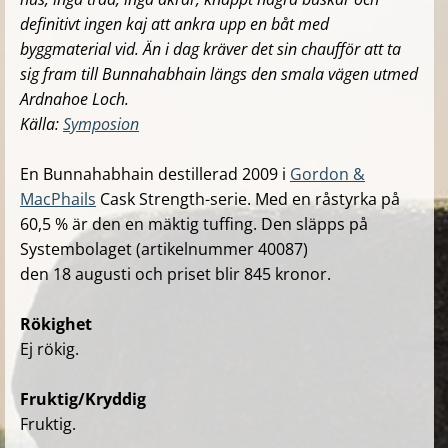
definitivt ingen kaj att ankra upp en båt med
byggmaterial vid. Än i dag kräver det sin chaufför att ta
sig fram till Bunnahabhain längs den smala vägen utmed
Ardnahoe Loch.
Källa:
Symposion
En Bunnahabhain destillerad 2009 i
Gordon &
MacPhails
Cask Strength-serie. Med en råstyrka på
60,5 % är den en mäktig tuffing. Den släpps på
Systembolaget (artikelnummer 40087)
den 18 augusti och priset blir 845 kronor.
Rökighet
Ej rökig.
Fruktig/Kryddig
Fruktig.