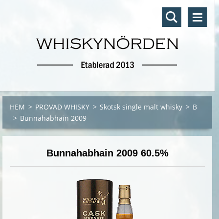
HEM
>
PROVAD WHISKY
>
Skotsk single malt whisky
>
B
>
Bunnahabhain 2009
Bunnahabhain 2009 60.5%