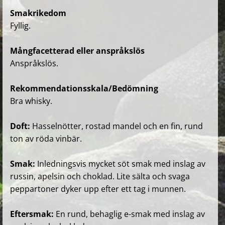
Smakrikedom
Fyllig.
Mångfacetterad eller anspråkslös
Anspråkslös.
Rekommendationsskala/Bedömning
Bra whisky.
Doft:
Hasselnötter, rostad mandel och en fin, rund
ton av röda vinbär.
Smak:
Inledningsvis mycket söt smak med inslag av
russin, apelsin och choklad. Lite sälta och svaga
peppartoner dyker upp efter ett tag i munnen.
Eftersmak:
En rund, behaglig e-smak med inslag av