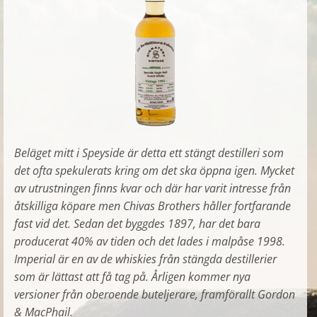
Beläget mitt i Speyside är detta ett stängt destilleri som
det ofta spekulerats kring om det ska öppna igen. Mycket
av utrustningen finns kvar och där har varit intresse från
åtskilliga köpare men Chivas Brothers håller fortfarande
fast vid det. Sedan det byggdes 1897, har det bara
producerat 40% av tiden och det lades i malpåse 1998.
Imperial är en av de whiskies från stängda destillerier
som är lättast att få tag på. Årligen kommer nya
versioner från oberoende buteljerare, framförallt Gordon
& MacPhail.