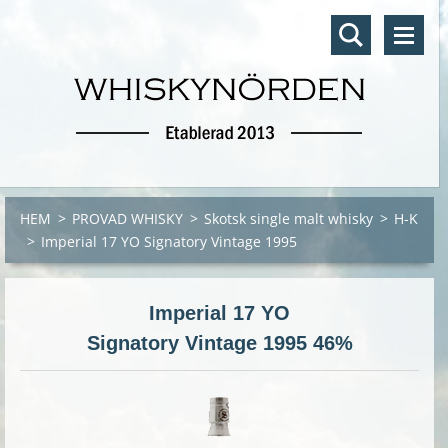
HEM
>
PROVAD WHISKY
>
Skotsk single malt whisky
>
H-K
>
Imperial 17 YO Signatory Vintage 1995
Imperial 17 YO
Signatory Vintage 1995 46%