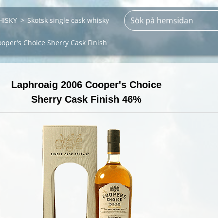
HISKY
>
Skotsk single cask whisky
oper's Choice Sherry Cask Finish
Laphroaig 2006
Cooper's Choice
Sherry Cask Finish 46%