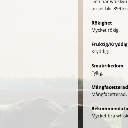
Den här whiskyn 
priset blir 899 k
Rökighet
Mycket rökig.
Fruktig/Kryddig
Kryddig.
Smakrikedom
Fyllig.
Mångfacetterad 
Mångfacetterad.
Rekommendatio
Mycket bra whisk