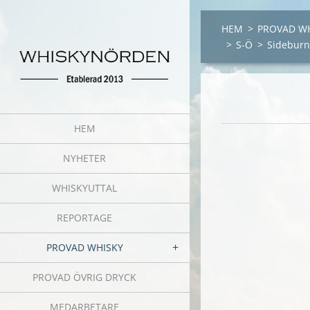
HEM
>
PROVAD W
>
S-Ö
>
Sideburn
HEM
NYHETER
WHISKYUTTAL
REPORTAGE
PROVAD WHISKY
PROVAD ÖVRIG DRYCK
MEDARBETARE