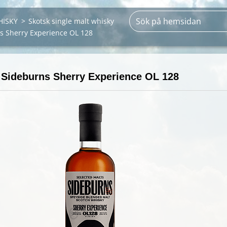
HISKY
>
Skotsk single malt whisky
s Sherry Experience OL 128
Sideburns Sherry Experience OL 128