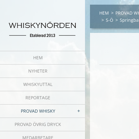
HEM
>
PROVAD W
>
S-Ö
>
Springba
HEM
NYHETER
WHISKYUTTAL
REPORTAGE
PROVAD WHISKY
PROVAD ÖVRIG DRYCK
MEDARBETARE