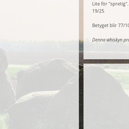
Lite för "spretig".
19/25
Betyget blir 77/1
Denna whiskyn pr