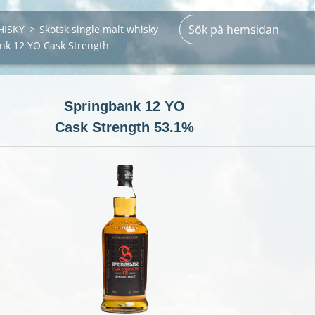
HISKY
>
Skotsk single malt whisky
nk 12 YO Cask Strength
Springbank 12 YO
Cask Strength 53.1%