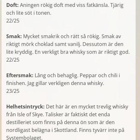
Doft:
Aningen rökig doft med viss fatkänsla. Tjärig
och lite söt i tonen.
22/25
Smak:
Mycket smakrik och rätt så rökig. Smak av
riktigt mörk choklad samt vanilj. Dessutom är den
lite kryddig. En verkligt bra whisky som är riktigt god.
22/25
Eftersmak:
Lång och behaglig. Peppar och chili i
finishen. Jag gillar verkligen denna whisky.
23/25
Helhetsintryck:
Det här är en mycket trevlig whisky
från Isle of Skye. Talisker är faktiskt det enda
destilleriet som finns på denna ön som är den
nordligast belägna i Skottland. Finns tyvärr inte på
Systembolaget.