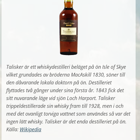
Talisker är ett whiskydestilleri beläget på ön Isle of Skye
vilket grundades av bröderna MacAskill 1830, söner till
den dåvarande lokala doktorn på ön. Destilleriet
flyttades två gånger under sina första år. 1843 fick det
sitt nuvarande läge vid sjön Loch Harport. Talisker
trippeldestillerade sin whisky fram till 1928, men i och
med det ovanligt torviga vattnet som användes så var det
ingen lätt whisky. Talisker är det enda destilleriet på ön.
Källa:
Wikipedia