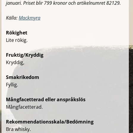
januari. Priset blir 799 kronor och artikelnumret 82129.
Källa:
Mackmyra
Rökighet
Lite rökig.
Fruktig/Kryddig
Kryddig,
Smakrikedom
Fyllig.
Mångfacetterad eller anspråkslös
Mångfacetterad.
Rekommendationsskala/Bedömning
Bra whisky.