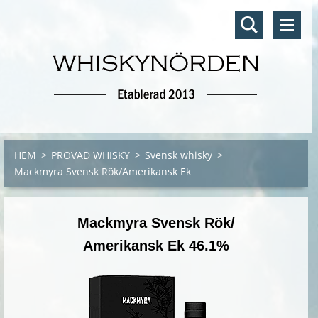
HEM
>
PROVAD WHISKY
>
Svensk whisky
>
Mackmyra Svensk Rök/Amerikansk Ek
Mackmyra Svensk Rök/
Amerikansk Ek 46.1%