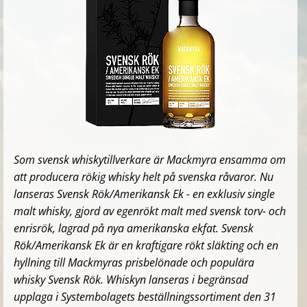
Som svensk whiskytillverkare är Mackmyra ensamma om
att producera rökig whisky helt på svenska råvaror. Nu
lanseras Svensk Rök/Amerikansk Ek - en exklusiv single
malt whisky, gjord av egenrökt malt med svensk torv- och
enrisrök, lagrad på nya amerikanska ekfat. Svensk
Rök/Amerikansk Ek är en kraftigare rökt släkting och en
hyllning till Mackmyras prisbelönade och populära
whisky Svensk Rök. Whiskyn lanseras i begränsad
upplaga i Systembolagets beställningssortiment den 31