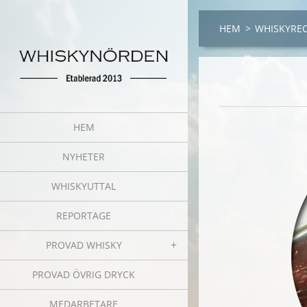
HEM
>
WHISKYRE
HEM
NYHETER
WHISKYUTTAL
REPORTAGE
PROVAD WHISKY
PROVAD ÖVRIG DRYCK
MEDARBETARE