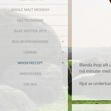
SINGLE MALT MONDAY
GÄSTBLOGGARE
ISLAY HÖSTEN 2015
BOX WHISKYAKADEMI
LÄNKAR
WHISKYRECEPT
Blanda ihop allt
två minuter med
ANNONSERA
Njut av underbar
OM MIG