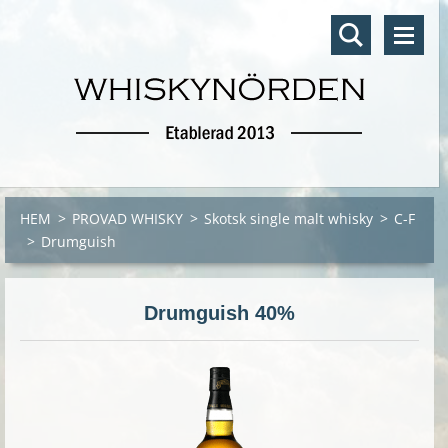
HEM
>
PROVAD WHISKY
>
Skotsk single malt whisky
>
C-F
>
Drumguish
Drumguish 40%