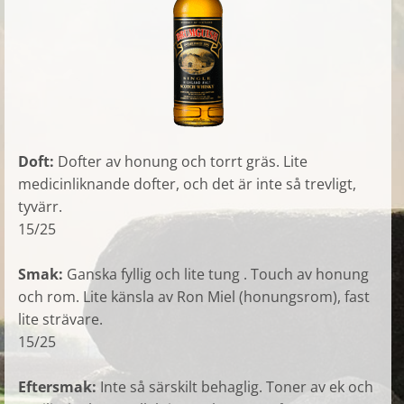
Doft:
Dofter av honung och torrt gräs. Lite
medicinliknande dofter, och det är inte så trevligt,
tyvärr.
15/25
Smak:
Ganska fyllig och lite tung . Touch av honung
och rom. Lite känsla av Ron Miel (honungsrom), fast
lite strävare.
15/25
Eftersmak:
Inte så särskilt behaglig. Toner av ek och