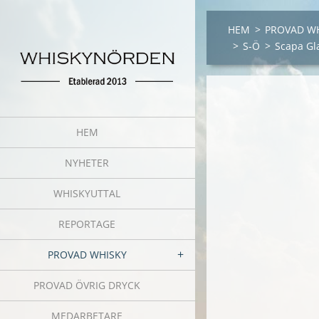
HEM
>
PROVAD W
>
S-Ö
>
Scapa Gl
HEM
NYHETER
WHISKYUTTAL
REPORTAGE
PROVAD WHISKY
PROVAD ÖVRIG DRYCK
MEDARBETARE