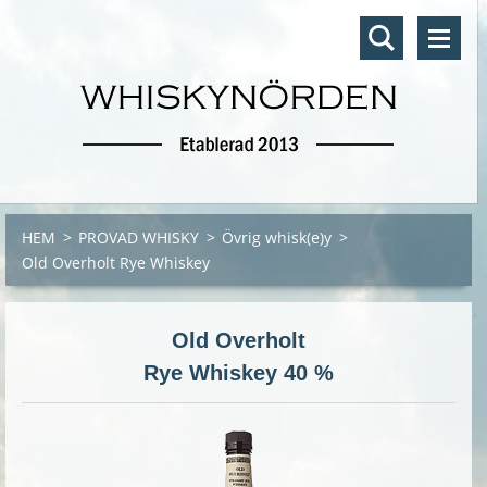
HEM
>
PROVAD WHISKY
>
Övrig whisk(e)y
>
Old Overholt Rye Whiskey
Old Overholt
Rye Whiskey 40 %