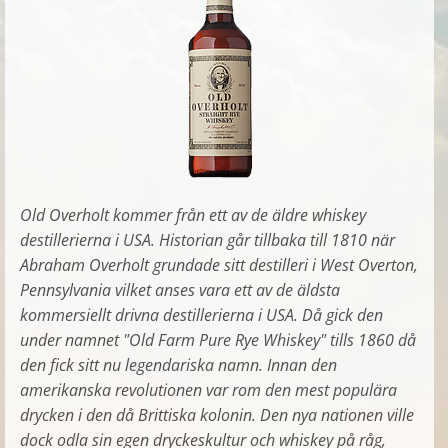
Old Overholt kommer från ett av de äldre whiskey
destillerierna i USA. Historian går tillbaka till 1810 när
Abraham Overholt grundade sitt destilleri i West Overton,
Pennsylvania vilket anses vara ett av de äldsta
kommersiellt drivna destillerierna i USA. Då gick den
under namnet "Old Farm Pure Rye Whiskey" tills 1860 då
den fick sitt nu legendariska namn. Innan den
amerikanska revolutionen var rom den mest populära
drycken i den då Brittiska kolonin. Den nya nationen ville
dock odla sin egen dryckeskultur och whiskey på råg,