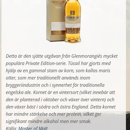
Detta är den sjätte utgåvan från Glenmorangie´s mycket
populära Private Edition-serie.
Tùsail
har gjorts med
hjälp av en gammal stam av korn, som kallas maris
otter, som mer traditionellt används inom
bryggeriindustrin och i synnerhet för traditionella
engelska ale.
Kornet är en vintersort (vilket innebär att
den är planterad i oktober och växer över vintern) och
den växer bäst i södra och östra England. Detta kornet
har mindre stärkelse och mer protein, vilket ger
signifikant mindre alkohol men mer smak.
Källa:
Master of Malt