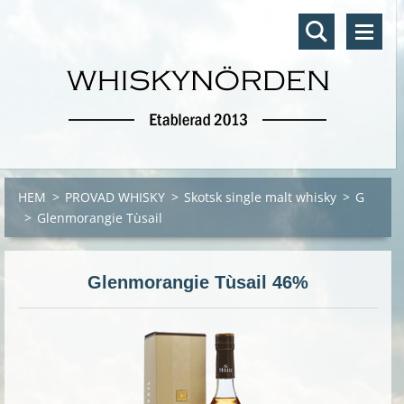
HEM
>
PROVAD WHISKY
>
Skotsk single malt whisky
>
G
>
Glenmorangie Tùsail
Glenmorangie Tùsail 46%